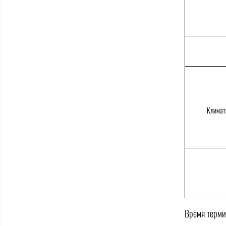
Климат
Время терми