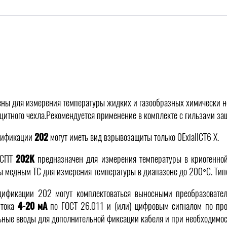
ны для измерения температуры жидких и газообразных химически не
щитного чехла.Рекомендуется применение в комплекте с гильзами 
дификации
202
могут иметь вид взрывозащиты только 0ExiaIICT6 X.
ТСПТ
202К
предназначен для измерения температуры в криогенно
ы медным ТС для измерения температуры в диапазоне до 200°С. Ти
дификации 202 могут комплектоваться выносными преобразоват
 тока
4-20 мА
по ГОСТ 26.011 и (или) цифровым сигналом по пр
ьные вводы для дополнительной фиксации кабеля и при необходимост