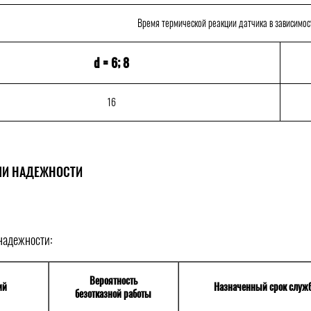
Время термической реакции датчика в зависимост
d = 6; 8
16
ЛИ НАДЕЖНОСТИ
надежности:
Вероятность
ий
Назначенный срок служ
безотказной работы