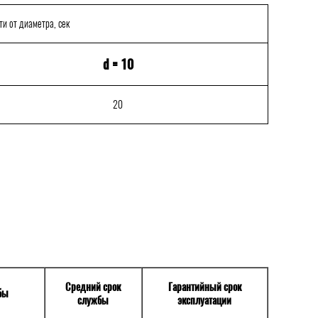
и от диаметра, сек
d = 10
20
Средний срок
Гарантийный срок
бы
службы
эксплуатации