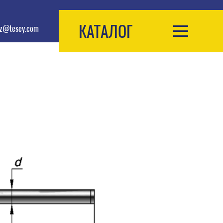
КАТАЛОГ
az@tesey.com