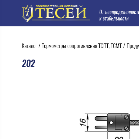
От неопределенност
к стабильности
Каталог
/
Термометры сопротивления ТСПТ, ТСМТ
/
Проду
202